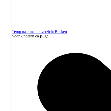
Terug naar menu overzicht
Boeken
Voor kinderen en jeugd