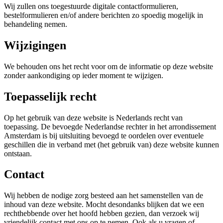
Wij zullen ons toegestuurde digitale contactformulieren,
bestelformulieren en/of andere berichten zo spoedig mogelijk in
behandeling nemen.
Wijzigingen
We behouden ons het recht voor om de informatie op deze website
zonder aankondiging op ieder moment te wijzigen.
Toepasselijk recht
Op het gebruik van deze website is Nederlands recht van
toepassing. De bevoegde Nederlandse rechter in het arrondissement
Amsterdam is bij uitsluiting bevoegd te oordelen over eventuele
geschillen die in verband met (het gebruik van) deze website kunnen
ontstaan.
Contact
Wij hebben de nodige zorg besteed aan het samenstellen van de
inhoud van deze website. Mocht desondanks blijken dat we een
rechthebbende over het hoofd hebben gezien, dan verzoek wij
vriendelijk contact met ons op te nemen. Ook als u vragen of