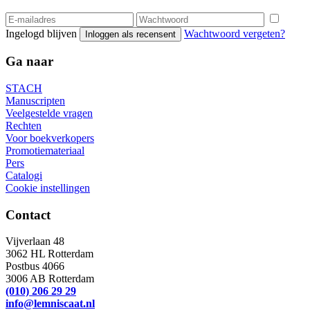
Ingelogd blijven
Wachtwoord vergeten?
Inloggen als recensent
Ga naar
STACH
Manuscripten
Veelgestelde vragen
Rechten
Voor boekverkopers
Promotiemateriaal
Pers
Catalogi
Cookie instellingen
Contact
Vijverlaan 48
3062 HL Rotterdam
Postbus 4066
3006 AB Rotterdam
(010) 206 29 29
info@lemniscaat.nl