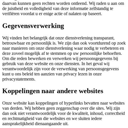
daarvan kunnen geen rechten worden ontleend. Wij raden u aan om
de juistheid en volledigheid van deze informatie zelfstandig te
verifiëren voordat u er enige actie of nalaten op baseert.
Gegevensverwerking
Wij vinden het belangrijk dat onze dienstverlening transparant,
betrouwbaar en persoonlijk is. We zijn dan ook voortdurend op zoek
naar manieren om onze dienstverlening waar nodig te verbeteren en
deze zoveel mogelijk af te stemmen op uw persoonlijke behoeften.
Om die reden bewerken en verwerken wij persoonsgegevens bij
gebruik van deze website en onze diensten. In het geval wij
verantwoordelijk zijn voor de verwerking van persoonsgegevens
kunt u ons beleid ten aanzien van privacy lezen in onze
privacystatements.
Koppelingen naar andere websites
Onze website kan koppelingen of hyperlinks bevatten naar websites
van derden. Wij hebben geen zeggenschap over die sites. Wij zijn
dan ook niet verantwoordelijk voor de kwaliteit, inhoud, correctheid
en rechtmatigheid van die websites en we sluiten iedere
aansprakelijkheid dienaangaande uit.