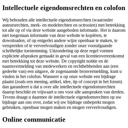
Intellectuele eigendomsrechten en colofon
Wij behouden alle intellectuele eigendomsrechten (waaronder
auteursrechten, merk- en modelrechten en octrooien) met betrekking
tot alle op of via deze website aangeboden informatie. Het is daarom
niet toegestaan informatie van deze website te kopiëren, te
downloaden, of op enigerlei andere wijze openbaar te maken, te
verspreiden of te verveelvoudigen zonder onze voorafgaande
schriftelijke toestemming. Uitzondering op deze regel vormen
expliciete afspraken gemaakt in geval van een licentieovereenkomst
met betrekking tot deze website. De copyright notitie en de
naamsvermelding van medewerkers en rechthebbenden aan (een
gedeelte van) een uitgave, de zogenaamde bronvermelding, kunt u
vinden in het colofon. Wanneer u op onze website een bijdrage
plaatst (zoals een mening, artikel, idee, tip of concept in het forum)
dan garandeert u dat u over alle intellectuele eigendomsrechten
daarop beschikt en vrijwaart u ons voor alle aanspraken van derden.
Tevens draagt u daarmee de intellectuele eigendomsrechten op uw
bijdrage aan ons over, zodat wij uw bijdrage onbeperkt mogen
gebruiken, openbaar mogen maken en mogen verveelvoudigen.
Online communicatie