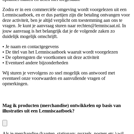
Zodra er in een commerciële omgeving wordt voorgelezen uit een
Lemniscaatboek, en er dus partijen zijn die betaling ontvangen voor
deze activiteit, ben je altijd verplicht om toestemming aan ons te
vragen. Je kunt je aanvraag sturen naar rechten@lemniscaat.nl. In
jouw aanvraag is het belangrijk dat je de volgende zaken zo
duidelijk mogelijk omschrijft.
• Je naam en contactgegevens
• De titel van het Lemniscaatboek waaruit wordt voorgelezen
• De opbrengsten die voortkomen uit deze activiteit
• Eventueel andere bijzonderheden
Wij sturen je vervolgens zo snel mogelijk ons antwoord met
eventueel onze voorwaarden en aanvullende vragen of
opmerkingen.
Mag ik producten (merchandise) ontwikkelen op basis van
illustraties uit een Lemniscaatboek?
Als je merchandise (kaarten, stationary, puzzels, posters etc.) wil