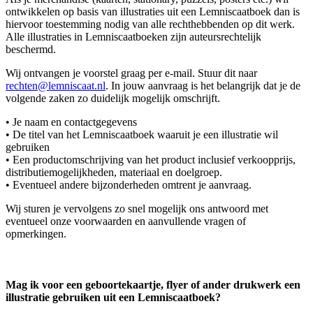
ontwikkelen op basis van illustraties uit een Lemniscaatboek dan is
hiervoor toestemming nodig van alle rechthebbenden op dit werk.
Alle illustraties in Lemniscaatboeken zijn auteursrechtelijk
beschermd.
Wij ontvangen je voorstel graag per e-mail. Stuur dit naar
rechten@lemniscaat.nl
. In jouw aanvraag is het belangrijk dat je de
volgende zaken zo duidelijk mogelijk omschrijft.
• Je naam en contactgegevens
• De titel van het Lemniscaatboek waaruit je een illustratie wil
gebruiken
• Een productomschrijving van het product inclusief verkoopprijs,
distributiemogelijkheden, materiaal en doelgroep.
• Eventueel andere bijzonderheden omtrent je aanvraag.
Wij sturen je vervolgens zo snel mogelijk ons antwoord met
eventueel onze voorwaarden en aanvullende vragen of
opmerkingen.
Mag ik voor een geboortekaartje, flyer of ander drukwerk een
illustratie gebruiken uit een Lemniscaatboek?