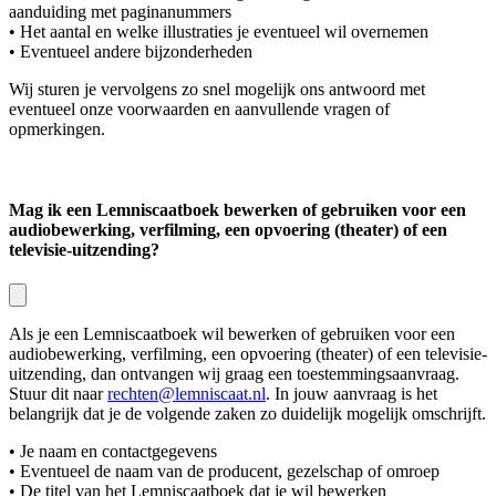
aanduiding met paginanummers
• Het aantal en welke illustraties je eventueel wil overnemen
• Eventueel andere bijzonderheden
Wij sturen je vervolgens zo snel mogelijk ons antwoord met
eventueel onze voorwaarden en aanvullende vragen of
opmerkingen.
Mag ik een Lemniscaatboek bewerken of gebruiken voor een
audiobewerking, verfilming, een opvoering (theater) of een
televisie-uitzending?
Als je een Lemniscaatboek wil bewerken of gebruiken voor een
audiobewerking, verfilming, een opvoering (theater) of een televisie-
uitzending, dan ontvangen wij graag een toestemmingsaanvraag.
Stuur dit naar
rechten@lemniscaat.nl
. In jouw aanvraag is het
belangrijk dat je de volgende zaken zo duidelijk mogelijk omschrijft.
• Je naam en contactgegevens
• Eventueel de naam van de producent, gezelschap of omroep
• De titel van het Lemniscaatboek dat je wil bewerken