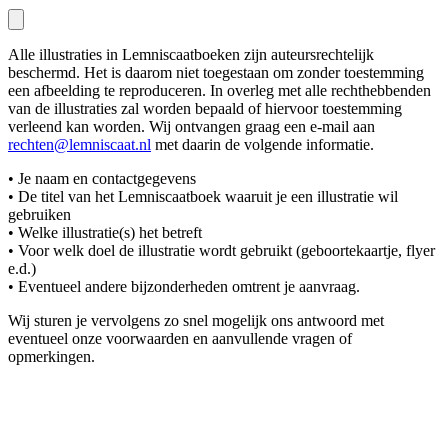
Alle illustraties in Lemniscaatboeken zijn auteursrechtelijk
beschermd. Het is daarom niet toegestaan om zonder toestemming
een afbeelding te reproduceren. In overleg met alle rechthebbenden
van de illustraties zal worden bepaald of hiervoor toestemming
verleend kan worden. Wij ontvangen graag een e-mail aan
rechten@lemniscaat.nl
met daarin de volgende informatie.
• Je naam en contactgegevens
• De titel van het Lemniscaatboek waaruit je een illustratie wil
gebruiken
• Welke illustratie(s) het betreft
• Voor welk doel de illustratie wordt gebruikt (geboortekaartje, flyer
e.d.)
• Eventueel andere bijzonderheden omtrent je aanvraag.
Wij sturen je vervolgens zo snel mogelijk ons antwoord met
eventueel onze voorwaarden en aanvullende vragen of
opmerkingen.