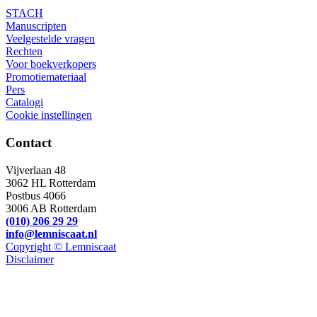
STACH
Manuscripten
Veelgestelde vragen
Rechten
Voor boekverkopers
Promotiemateriaal
Pers
Catalogi
Cookie instellingen
Contact
Vijverlaan 48
3062 HL Rotterdam
Postbus 4066
3006 AB Rotterdam
(010) 206 29 29
info@lemniscaat.nl
Copyright © Lemniscaat
Disclaimer