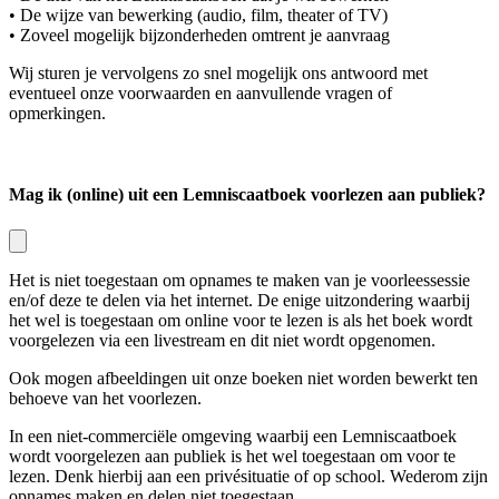
• De wijze van bewerking (audio, film, theater of TV)
• Zoveel mogelijk bijzonderheden omtrent je aanvraag
Wij sturen je vervolgens zo snel mogelijk ons antwoord met
eventueel onze voorwaarden en aanvullende vragen of
opmerkingen.
Mag ik (online) uit een Lemniscaatboek voorlezen aan publiek?
Het is niet toegestaan om opnames te maken van je voorleessessie
en/of deze te delen via het internet. De enige uitzondering waarbij
het wel is toegestaan om online voor te lezen is als het boek wordt
voorgelezen via een livestream en dit niet wordt opgenomen.
Ook mogen afbeeldingen uit onze boeken niet worden bewerkt ten
behoeve van het voorlezen.
In een niet-commerciële omgeving waarbij een Lemniscaatboek
wordt voorgelezen aan publiek is het wel toegestaan om voor te
lezen. Denk hierbij aan een privésituatie of op school. Wederom zijn
opnames maken en delen niet toegestaan.