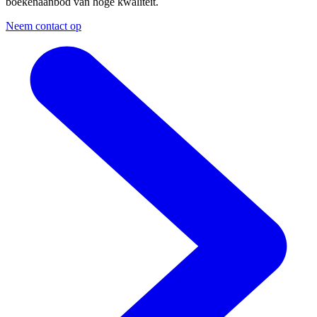
boekenaanbod van hoge kwaliteit.
Neem contact op