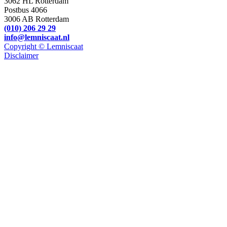
3062 HL Rotterdam
Postbus 4066
3006 AB Rotterdam
(010) 206 29 29
info@lemniscaat.nl
Copyright © Lemniscaat
Disclaimer