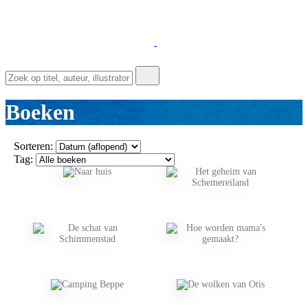
Boeken
Sorteren:
Tag: