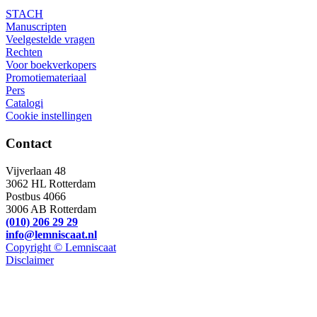
STACH
Manuscripten
Veelgestelde vragen
Rechten
Voor boekverkopers
Promotiemateriaal
Pers
Catalogi
Cookie instellingen
Contact
Vijverlaan 48
3062 HL Rotterdam
Postbus 4066
3006 AB Rotterdam
(010) 206 29 29
info@lemniscaat.nl
Copyright © Lemniscaat
Disclaimer