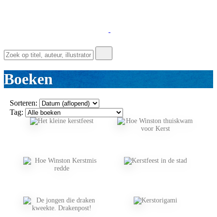
Boeken
Sorteren:
Tag: