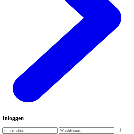
Inloggen