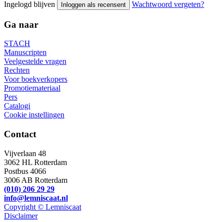
Ingelogd blijven
Wachtwoord vergeten?
Inloggen als recensent
Ga naar
STACH
Manuscripten
Veelgestelde vragen
Rechten
Voor boekverkopers
Promotiemateriaal
Pers
Catalogi
Cookie instellingen
Contact
Vijverlaan 48
3062 HL Rotterdam
Postbus 4066
3006 AB Rotterdam
(010) 206 29 29
info@lemniscaat.nl
Copyright © Lemniscaat
Disclaimer