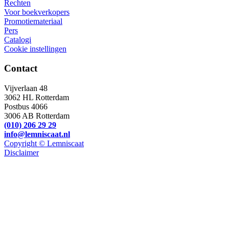
Rechten
Voor boekverkopers
Promotiemateriaal
Pers
Catalogi
Cookie instellingen
Contact
Vijverlaan 48
3062 HL Rotterdam
Postbus 4066
3006 AB Rotterdam
(010) 206 29 29
info@lemniscaat.nl
Copyright © Lemniscaat
Disclaimer