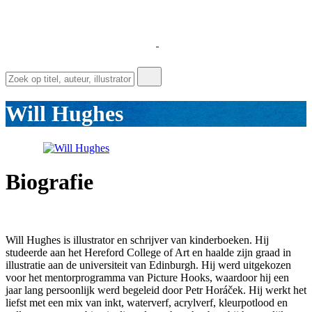
Will Hughes
Biografie
Will Hughes is illustrator en schrijver van kinderboeken. Hij
studeerde aan het Hereford College of Art en haalde zijn graad in
illustratie aan de universiteit van Edinburgh. Hij werd uitgekozen
voor het mentorprogramma van Picture Hooks, waardoor hij een
jaar lang persoonlijk werd begeleid door Petr Horáček. Hij werkt het
liefst met een mix van inkt, waterverf, acrylverf, kleurpotlood en