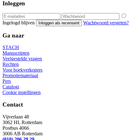
Inloggen
Ingelogd blijven
Wachtwoord vergeten?
Inloggen als recensent
Ga naar
STACH
Manuscripten
Veelgestelde vragen
Rechten
Voor boekverkopers
Promotiemateriaal
Pers
Catalogi
Cookie instellingen
Contact
Vijverlaan 48
3062 HL Rotterdam
Postbus 4066
3006 AB Rotterdam
(010) 206 29 29