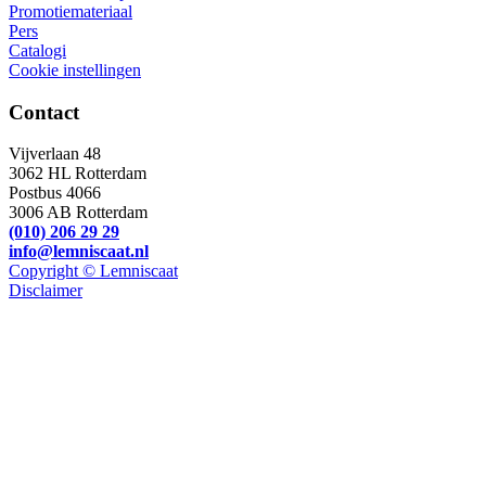
Promotiemateriaal
Pers
Catalogi
Cookie instellingen
Contact
Vijverlaan 48
3062 HL Rotterdam
Postbus 4066
3006 AB Rotterdam
(010) 206 29 29
info@lemniscaat.nl
Copyright © Lemniscaat
Disclaimer