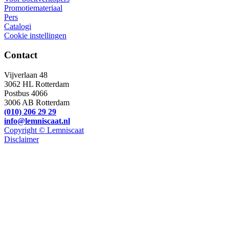
Promotiemateriaal
Pers
Catalogi
Cookie instellingen
Contact
Vijverlaan 48
3062 HL Rotterdam
Postbus 4066
3006 AB Rotterdam
(010) 206 29 29
info@lemniscaat.nl
Copyright © Lemniscaat
Disclaimer