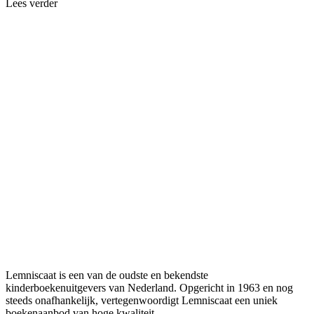
Lees verder
Lemniscaat is een van de oudste en bekendste
kinderboekenuitgevers van Nederland. Opgericht in 1963 en nog
steeds onafhankelijk, vertegenwoordigt Lemniscaat een uniek
boekenaanbod van hoge kwaliteit.