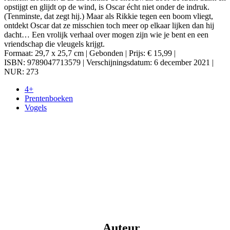
opstijgt en glijdt op de wind, is Oscar écht niet onder de indruk.
(Tenminste, dat zegt hij.) Maar als Rikkie tegen een boom vliegt,
ontdekt Oscar dat ze misschien toch meer op elkaar lijken dan hij
dacht… Een vrolijk verhaal over mogen zijn wie je bent en een
vriendschap die vleugels krijgt.
Formaat: 29,7 x 25,7 cm | Gebonden | Prijs: € 15,99 |
ISBN: 9789047713579 | Verschijningsdatum: 6 december 2021 |
NUR: 273
4+
Prentenboeken
Vogels
Auteur