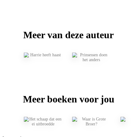
Meer van deze auteur
Meer boeken voor jou