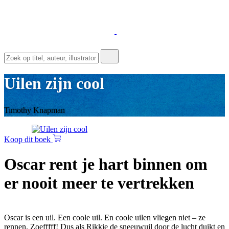
Uilen zijn cool
Timothy Knapman
Koop dit boek
Oscar rent je hart binnen om
er nooit meer te vertrekken
Oscar is een uil. Een coole uil. En coole uilen vliegen niet – ze
rennen. Zoefffff! Dus als Rikkie de sneeuwuil door de lucht duikt en