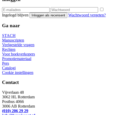
Ingelogd blijven
Wachtwoord vergeten?
Inloggen als recensent
Ga naar
STACH
Manuscripten
Veelgestelde vragen
Rechten
Voor boekverkopers
Promotiemateriaal
Pers
Catalogi
Cookie instellingen
Contact
Vijverlaan 48
3062 HL Rotterdam
Postbus 4066
3006 AB Rotterdam
(010) 206 29 29