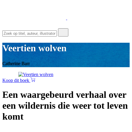
Veertien wolven
Catherine Barr
Koop dit boek
Een waargebeurd verhaal over
een wildernis die weer tot leven
komt