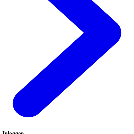
Inloggen