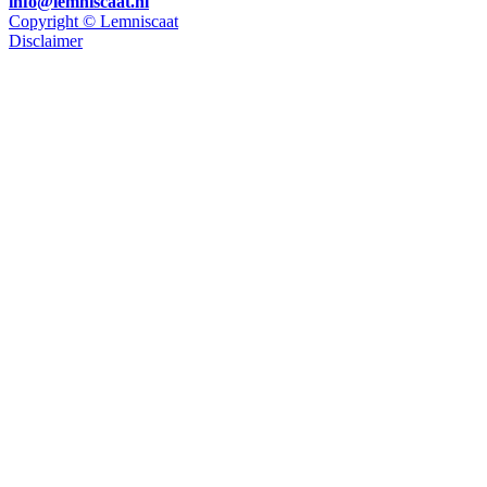
info@lemniscaat.nl
Copyright © Lemniscaat
Disclaimer