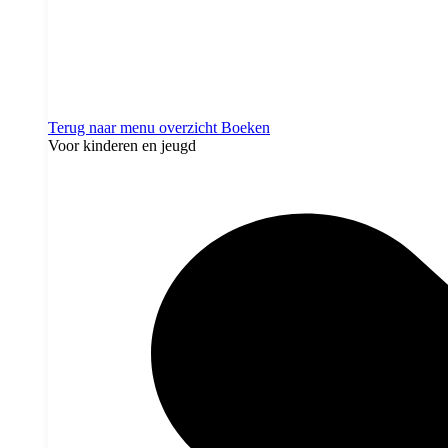
Terug naar menu overzicht
Boeken
Voor kinderen en jeugd