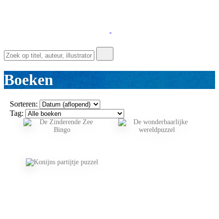
Boeken
Sorteren:
Tag: