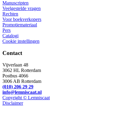
Manuscripten
Veelgestelde vragen
Rechten
Voor boekverkopers
Promotiemateriaal
Pers
Catalogi
Cookie instellingen
Contact
Vijverlaan 48
3062 HL Rotterdam
Postbus 4066
3006 AB Rotterdam
(010) 206 29 29
info@lemniscaat.nl
Copyright © Lemniscaat
Disclaimer