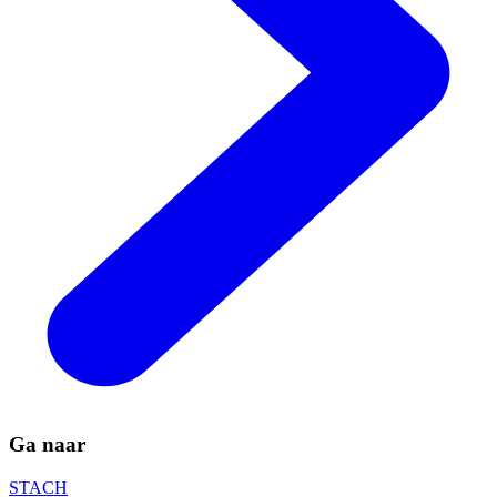
Ga naar
STACH