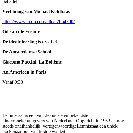
Sabadell.
Verfilming van Michael Kohlhaas
https://www.imdb.com/title/tt2054790/
Ode an die Freude
De ideale leerling is creatief
De Amsterdamse School
Giacomo Puccini, La Bohème
An American in Paris
Vanaf 0:38
Lemniscaat is een van de oudste en bekendste
kinderboekenuitgevers van Nederland. Opgericht in 1963 en nog
steeds onafhankelijk, vertegenwoordigt Lemniscaat een uniek
boekenaanbod van hoge kwaliteit.