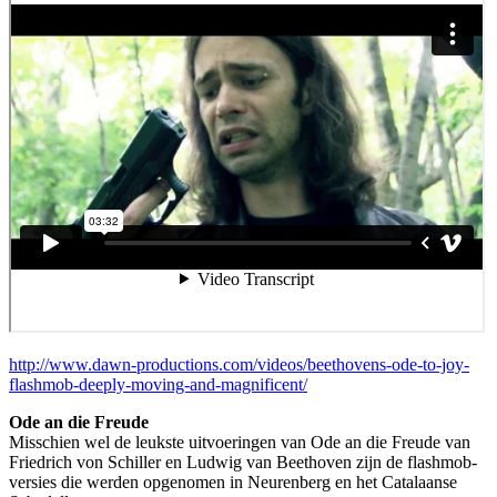
http://www.dawn-productions.com/videos/beethovens-ode-to-joy-
flashmob-deeply-moving-and-magnificent/
Ode an die Freude
Misschien wel de leukste uitvoeringen van Ode an die Freude van
Friedrich von Schiller en Ludwig van Beethoven zijn de flashmob-
versies die werden opgenomen in Neurenberg en het Catalaanse