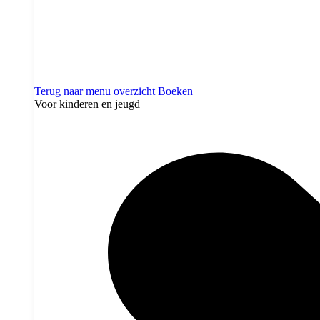
Terug naar menu overzicht
Boeken
Voor kinderen en jeugd