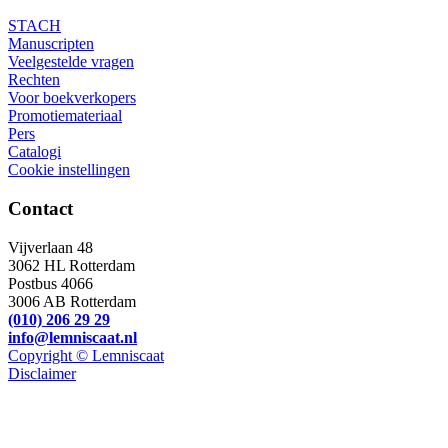
STACH
Manuscripten
Veelgestelde vragen
Rechten
Voor boekverkopers
Promotiemateriaal
Pers
Catalogi
Cookie instellingen
Contact
Vijverlaan 48
3062 HL Rotterdam
Postbus 4066
3006 AB Rotterdam
(010) 206 29 29
info@lemniscaat.nl
Copyright © Lemniscaat
Disclaimer