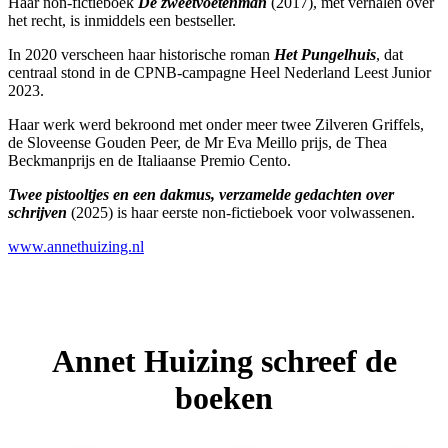
Haar non-fictieboek
De zweetvoetenman
(2017), met verhalen over
het recht, is inmiddels een bestseller.
In 2020 verscheen haar historische roman
Het Pungelhuis
, dat
centraal stond in de CPNB-campagne Heel Nederland Leest Junior
2023.
Haar werk werd bekroond met onder meer twee Zilveren Griffels,
de Sloveense Gouden Peer, de Mr Eva Meillo prijs, de Thea
Beckmanprijs en de Italiaanse Premio Cento.
Twee pistooltjes en een dakmus, verzamelde gedachten over
schrijven
(2025) is haar eerste non-fictieboek voor volwassenen.
www.annethuizing.nl
Annet Huizing schreef de
boeken