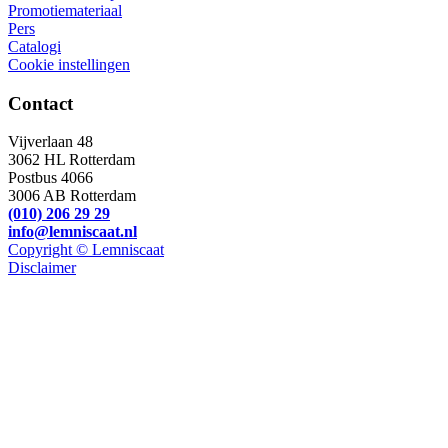
Promotiemateriaal
Pers
Catalogi
Cookie instellingen
Contact
Vijverlaan 48
3062 HL Rotterdam
Postbus 4066
3006 AB Rotterdam
(010) 206 29 29
info@lemniscaat.nl
Copyright © Lemniscaat
Disclaimer