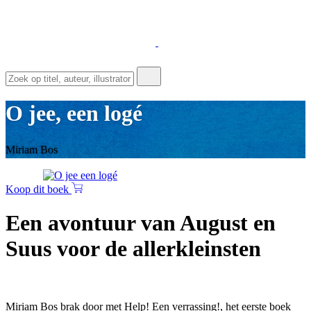
O jee, een logé
Miriam Bos
Koop dit boek
Een avontuur van August en
Suus voor de allerkleinsten
Miriam Bos brak door met Help! Een verrassing!, het eerste boek