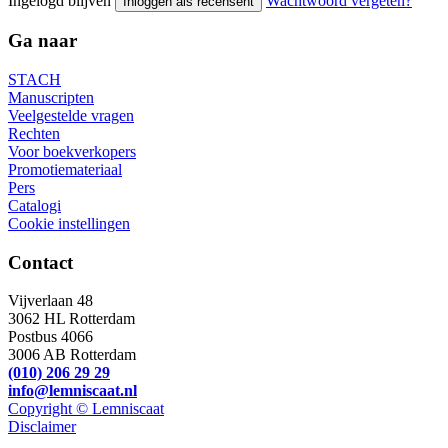
Ingelogd blijven
Wachtwoord vergeten?
Inloggen als recensent
Ga naar
STACH
Manuscripten
Veelgestelde vragen
Rechten
Voor boekverkopers
Promotiemateriaal
Pers
Catalogi
Cookie instellingen
Contact
Vijverlaan 48
3062 HL Rotterdam
Postbus 4066
3006 AB Rotterdam
(010) 206 29 29
info@lemniscaat.nl
Copyright © Lemniscaat
Disclaimer