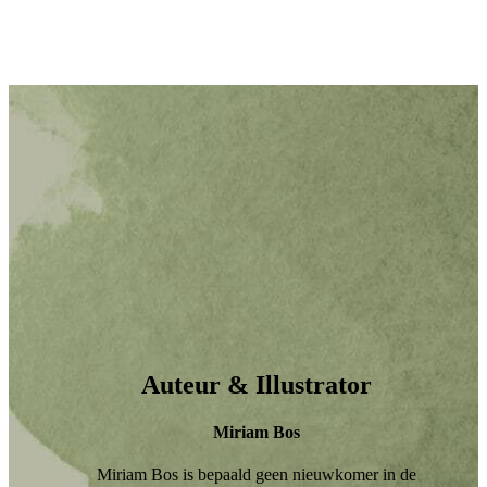
Auteur & Illustrator
Miriam Bos
Miriam Bos is bepaald geen nieuwkomer in de