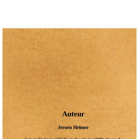
Auteur
Jeroen Helmer