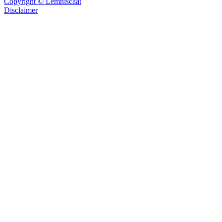
Copyright © Lemniscaat
Disclaimer