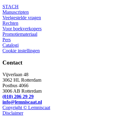
STACH
Manuscripten
Veelgestelde vragen
Rechten
Voor boekverkopers
Promotiemateriaal
Pers
Catalogi
Cookie instellingen
Contact
Vijverlaan 48
3062 HL Rotterdam
Postbus 4066
3006 AB Rotterdam
(010) 206 29 29
info@lemniscaat.nl
Copyright © Lemniscaat
Disclaimer