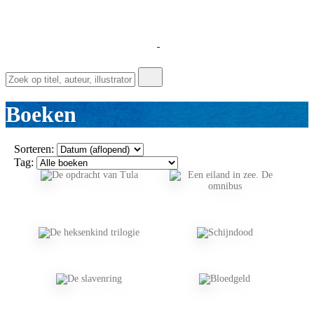
Boeken
Sorteren:
Tag: