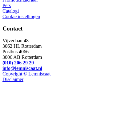
Pers
Catalogi
Cookie instellingen
Contact
Vijverlaan 48
3062 HL Rotterdam
Postbus 4066
3006 AB Rotterdam
(010) 206 29 29
info@lemniscaat.nl
Copyright © Lemniscaat
Disclaimer