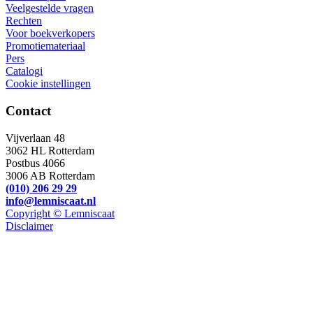
Veelgestelde vragen
Rechten
Voor boekverkopers
Promotiemateriaal
Pers
Catalogi
Cookie instellingen
Contact
Vijverlaan 48
3062 HL Rotterdam
Postbus 4066
3006 AB Rotterdam
(010) 206 29 29
info@lemniscaat.nl
Copyright © Lemniscaat
Disclaimer