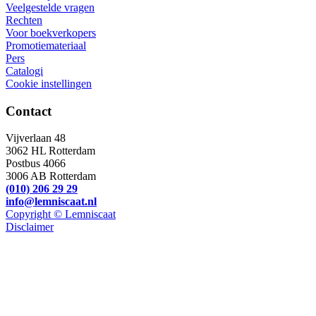
Veelgestelde vragen
Rechten
Voor boekverkopers
Promotiemateriaal
Pers
Catalogi
Cookie instellingen
Contact
Vijverlaan 48
3062 HL Rotterdam
Postbus 4066
3006 AB Rotterdam
(010) 206 29 29
info@lemniscaat.nl
Copyright © Lemniscaat
Disclaimer