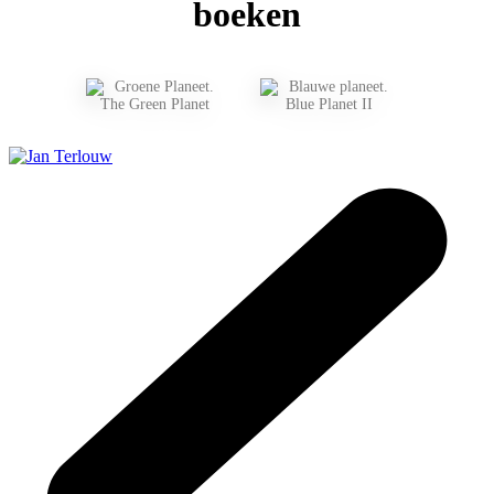
boeken