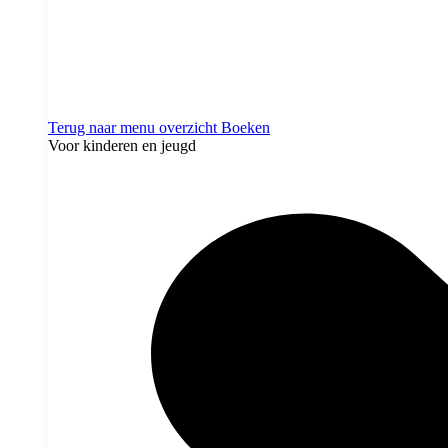
Terug naar menu overzicht
Boeken
Voor kinderen en jeugd