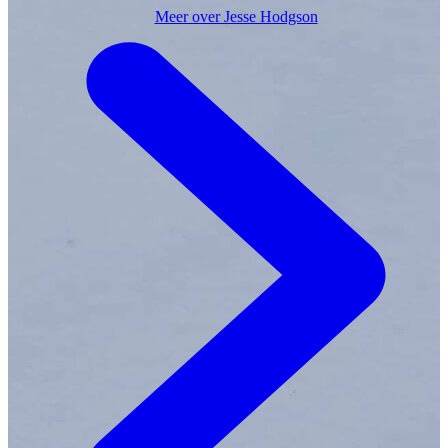
tegen mijn tekeningen praat alsof ze leven.’
Meer over Jesse Hodgson