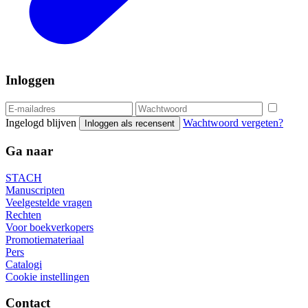
Inloggen
Ingelogd blijven
Wachtwoord vergeten?
Inloggen als recensent
Ga naar
STACH
Manuscripten
Veelgestelde vragen
Rechten
Voor boekverkopers
Promotiemateriaal
Pers
Catalogi
Cookie instellingen
Contact