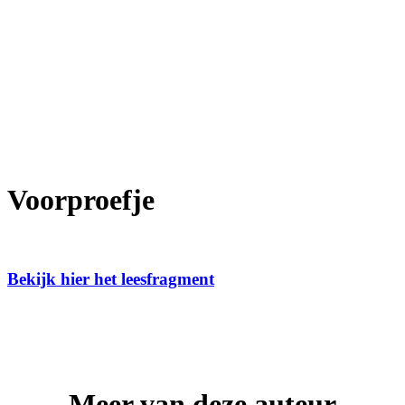
Voorproefje
Bekijk hier het leesfragment
Meer van deze auteur