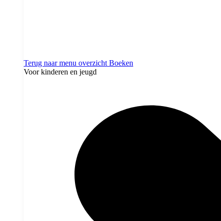
Terug naar menu overzicht
Boeken
Voor kinderen en jeugd