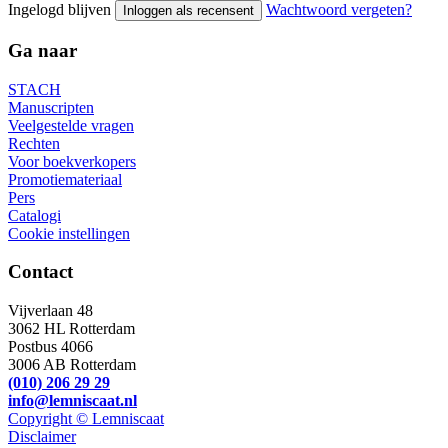
Ingelogd blijven
Wachtwoord vergeten?
Inloggen als recensent
Ga naar
STACH
Manuscripten
Veelgestelde vragen
Rechten
Voor boekverkopers
Promotiemateriaal
Pers
Catalogi
Cookie instellingen
Contact
Vijverlaan 48
3062 HL Rotterdam
Postbus 4066
3006 AB Rotterdam
(010) 206 29 29
info@lemniscaat.nl
Copyright © Lemniscaat
Disclaimer