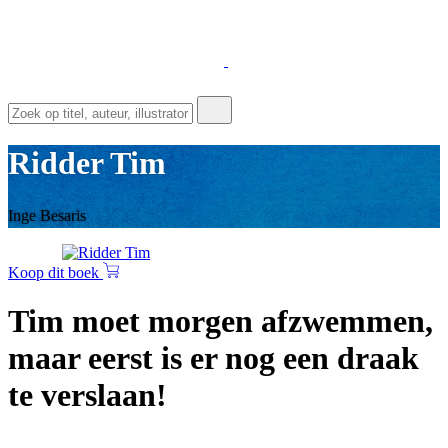
Ridder Tim
Inge Besaris
Koop dit boek
Tim moet morgen afzwemmen,
maar eerst is er nog een draak
te verslaan!