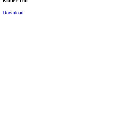
Ridder Tim
Download