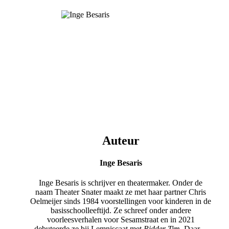
Auteur
Inge Besaris
Inge Besaris is schrijver en theatermaker. Onder de
naam Theater Snater maakt ze met haar partner Chris
Oelmeijer sinds 1984 voorstellingen voor kinderen in de
basisschoolleeftijd. Ze schreef onder andere
voorleesverhalen voor Sesamstraat en in 2021
debuteerde ze bij Lemniscaat met
Ridder Tim
. Daarna