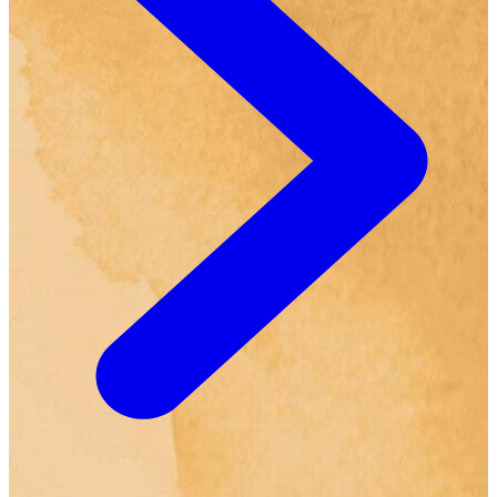
om haar hoofd vrij te maken en nieuwe inspiratie op te
doen.Ze woont in Amsterdam met haar twee katten:
Frederik en Louis.