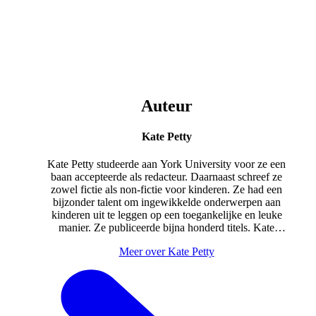
Auteur
Kate Petty
Kate Petty studeerde aan York University voor ze een
baan accepteerde als redacteur. Daarnaast schreef ze
zowel fictie als non-fictie voor kinderen. Ze had een
bijzonder talent om ingewikkelde onderwerpen aan
kinderen uit te leggen op een toegankelijke en leuke
manier. Ze publiceerde bijna honderd titels. Kate
overleed in 2007, 55 jaar oud.
Meer over Kate Petty