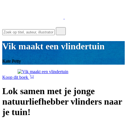
Vik maakt een vlindertuin
Kate Petty
Koop dit boek
Lok samen met je jonge
natuurliefhebber vlinders naar
je tuin!