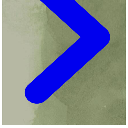
doen.Ze woont in Amsterdam met haar twee katten:
Frederik en Louis.