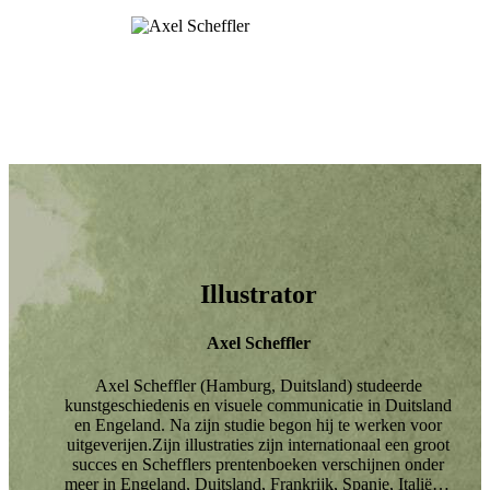
Illustrator
Axel Scheffler
Axel Scheffler (Hamburg, Duitsland) studeerde
kunstgeschiedenis en visuele communicatie in Duitsland
en Engeland. Na zijn studie begon hij te werken voor
uitgeverijen.Zijn illustraties zijn internationaal een groot
succes en Schefflers prentenboeken verschijnen onder
meer in Engeland, Duitsland, Frankrijk, Spanje, Italië en