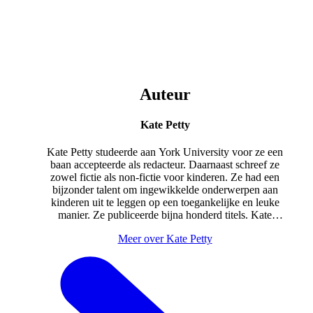
Auteur
Kate Petty
Kate Petty studeerde aan York University voor ze een
baan accepteerde als redacteur. Daarnaast schreef ze
zowel fictie als non-fictie voor kinderen. Ze had een
bijzonder talent om ingewikkelde onderwerpen aan
kinderen uit te leggen op een toegankelijke en leuke
manier. Ze publiceerde bijna honderd titels. Kate
overleed in 2007, 55 jaar oud.
Meer over Kate Petty