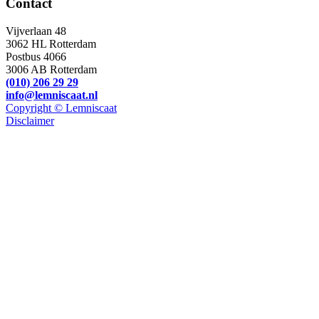
Contact
Vijverlaan 48
3062 HL Rotterdam
Postbus 4066
3006 AB Rotterdam
(010) 206 29 29
info@lemniscaat.nl
Copyright © Lemniscaat
Disclaimer