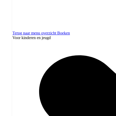
Terug naar menu overzicht
Boeken
Voor kinderen en jeugd