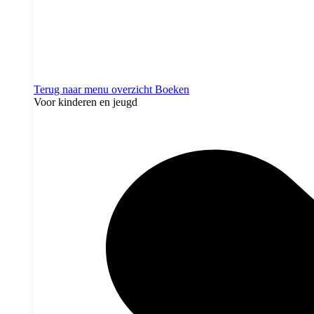
Terug naar menu overzicht
Boeken
Voor kinderen en jeugd