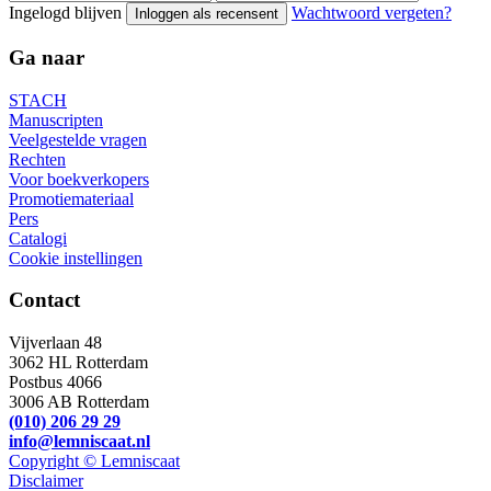
Ingelogd blijven
Wachtwoord vergeten?
Inloggen als recensent
Ga naar
STACH
Manuscripten
Veelgestelde vragen
Rechten
Voor boekverkopers
Promotiemateriaal
Pers
Catalogi
Cookie instellingen
Contact
Vijverlaan 48
3062 HL Rotterdam
Postbus 4066
3006 AB Rotterdam
(010) 206 29 29
info@lemniscaat.nl
Copyright © Lemniscaat
Disclaimer