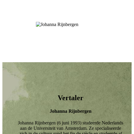
Vertaler
Johanna Rijnbergen
Johanna Rijnbergen (6 juni 1993) studeerde Nederlands
aan de Universiteit van Amsterdam. Ze specialiseerde
zich in de cultuur rond het fin de siècle en studeerde af