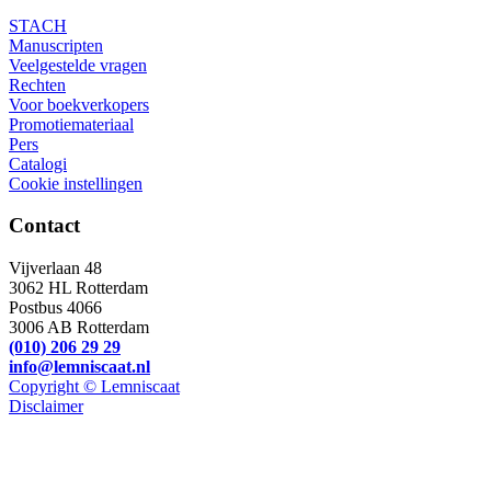
STACH
Manuscripten
Veelgestelde vragen
Rechten
Voor boekverkopers
Promotiemateriaal
Pers
Catalogi
Cookie instellingen
Contact
Vijverlaan 48
3062 HL Rotterdam
Postbus 4066
3006 AB Rotterdam
(010) 206 29 29
info@lemniscaat.nl
Copyright © Lemniscaat
Disclaimer