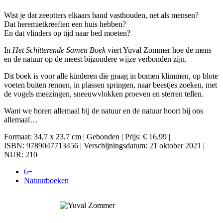
Wist je dat zeeotters elkaars hand vasthouden, net als mensen?
Dat heremietkreeften een huis hebben?
En dat vlinders op tijd naar bed moeten?
In
Het Schitterende Samen Boek
viert Yuval Zommer hoe de mens
en de natuur op de meest bijzondere wijze verbonden zijn.
Dit boek is voor alle kinderen die graag in bomen klimmen, op blote
voeten buiten rennen, in plassen springen, naar beestjes zoeken, met
de vogels meezingen, sneeuwvlokken proeven en sterren tellen.
Want we horen allemaal bij de natuur en de natuur hoort bij ons
allemaal…
Formaat: 34,7 x 23,7 cm | Gebonden | Prijs: € 16,99 |
ISBN: 9789047713456 | Verschijningsdatum: 21 oktober 2021 |
NUR: 210
6+
Natuurboeken