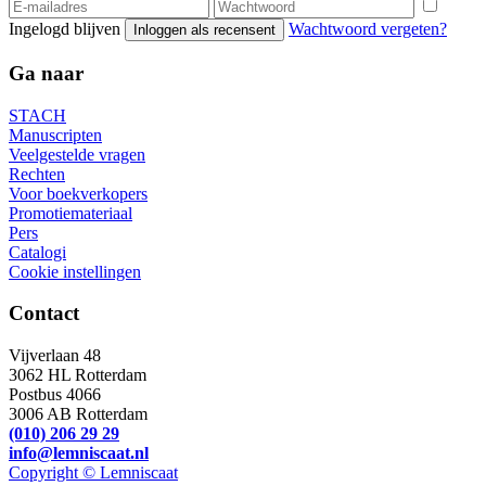
Ingelogd blijven
Wachtwoord vergeten?
Inloggen als recensent
Ga naar
STACH
Manuscripten
Veelgestelde vragen
Rechten
Voor boekverkopers
Promotiemateriaal
Pers
Catalogi
Cookie instellingen
Contact
Vijverlaan 48
3062 HL Rotterdam
Postbus 4066
3006 AB Rotterdam
(010) 206 29 29
info@lemniscaat.nl
Copyright © Lemniscaat