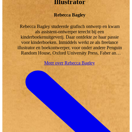
Illustrator
Rebecca Bagley
Rebecca Bagley studeerde grafisch ontwerp en kwam
als assistent-ontwerper terecht bij een
kinderboekenuitgeverij. Daar ontdekte ze haar passie
voor kinderboeken. Inmiddels werkt ze als freelance
illustrator en boekontwerper, voor onder andere Penguin
Random House, Oxford University Press, Faber and
Faber en het Museum of London.
Meer over Rebecca Bagley