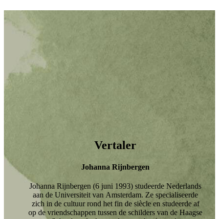
Vertaler
Johanna Rijnbergen
Johanna Rijnbergen (6 juni 1993) studeerde Nederlands
aan de Universiteit van Amsterdam. Ze specialiseerde
zich in de cultuur rond het fin de siècle en studeerde af
op de vriendschappen tussen de schilders van de Haagse