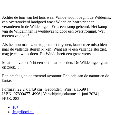
Achter de tuin van het huis waar Winde woont begint de Wildernis:
een overwoekerd landgoed waar Winde en haar vrienden
veranderen in de Wildelingen. Er is een ramp gebeurd. Het kamp
van de Wildelingen is weggevaagd door een overstroming. Wat
moeten ze doen?
Als het nou maar zou stoppen met regenen, konden ze misschien
naar de vallende sterren kijken. Want als je een vallende ster ziet,
mag je een wens doen. En Winde heeft een grote wens.
Maar dan valt er écht een ster naar beneden. De Wildelingen gaan
op zoek…
Een prachtig en ontroerend avontuur. Een ode aan de natuur en de
fantasie.
Formaat: 22,2 x 14,9 cm | Gebonden | Prijs: € 15,99 |
ISBN: 9789047714996 | Verschijningsdatum: 11 juni 2024 |
NUR: 283
10+
Jeugdboeken