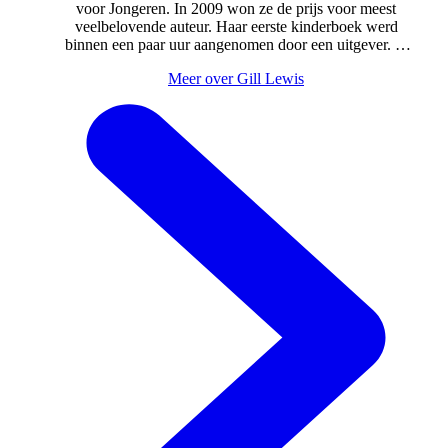
voor Jongeren. In 2009 won ze de prijs voor meest
veelbelovende auteur. Haar eerste kinderboek werd
binnen een paar uur aangenomen door een uitgever. In
haar verhalen verwerkt ze haar passie voor dieren en
Meer over Gill Lewis
natuur, en de ervaringen die ze als dierenarts opdeed.