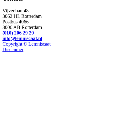
Vijverlaan 48
3062 HL Rotterdam
Postbus 4066
3006 AB Rotterdam
(010) 206 29 29
info@lemniscaat.nl
Copyright © Lemniscaat
Disclaimer