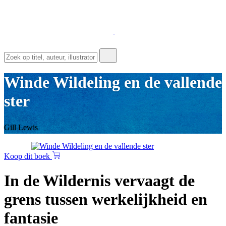
Winde Wildeling en de vallende
ster
Gill Lewis
Koop dit boek
In de Wildernis vervaagt de
grens tussen werkelijkheid en
fantasie