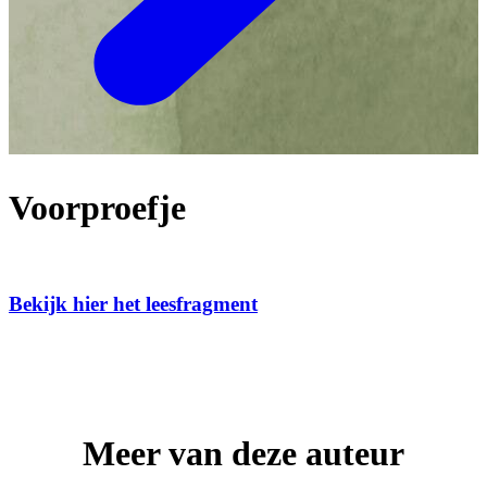
Voorproefje
Bekijk hier het leesfragment
Meer van deze auteur