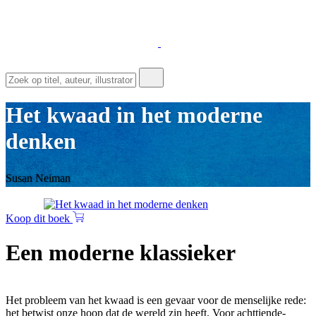
Het kwaad in het moderne
denken
Susan Neiman
Koop dit boek
Een moderne klassieker
Het probleem van het kwaad is een gevaar voor de menselijke rede:
het betwist onze hoop dat de wereld zin heeft. Voor achttiende-