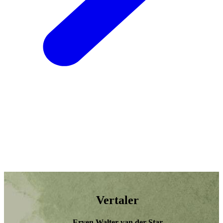
Vertaler
Erven Walter van der Star