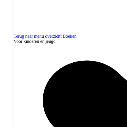
Terug naar menu overzicht
Boeken
Voor kinderen en jeugd