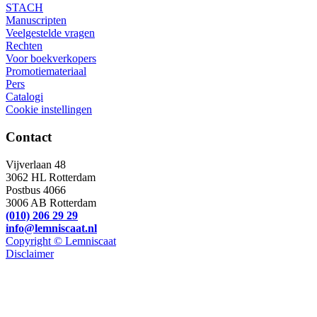
STACH
Manuscripten
Veelgestelde vragen
Rechten
Voor boekverkopers
Promotiemateriaal
Pers
Catalogi
Cookie instellingen
Contact
Vijverlaan 48
3062 HL Rotterdam
Postbus 4066
3006 AB Rotterdam
(010) 206 29 29
info@lemniscaat.nl
Copyright © Lemniscaat
Disclaimer