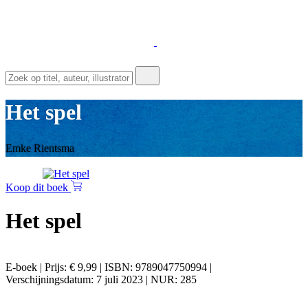
Het spel
Emke Rientsma
Koop dit boek
Het spel
E-boek | Prijs: € 9,99 | ISBN: 9789047750994 |
Verschijningsdatum: 7 juli 2023 | NUR: 285