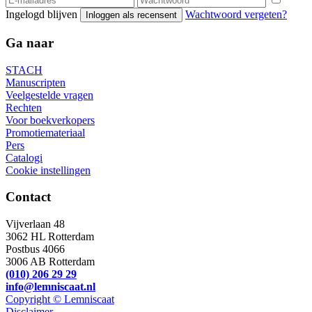
Ingelogd blijven
Wachtwoord vergeten?
Inloggen als recensent
Ga naar
STACH
Manuscripten
Veelgestelde vragen
Rechten
Voor boekverkopers
Promotiemateriaal
Pers
Catalogi
Cookie instellingen
Contact
Vijverlaan 48
3062 HL Rotterdam
Postbus 4066
3006 AB Rotterdam
(010) 206 29 29
info@lemniscaat.nl
Copyright © Lemniscaat
Disclaimer