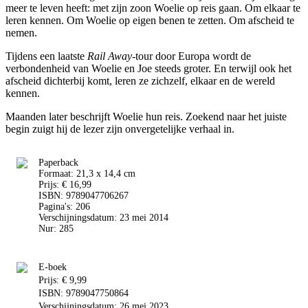
meer te leven heeft: met zijn zoon Woelie op reis gaan. Om elkaar te
leren kennen. Om Woelie op eigen benen te zetten. Om afscheid te
nemen.
Tijdens een laatste
Rail Away
-tour door Europa wordt de
verbondenheid van Woelie en Joe steeds groter. En terwijl ook het
afscheid dichterbij komt, leren ze zichzelf, elkaar en de wereld
kennen.
Maanden later beschrijft Woelie hun reis. Zoekend naar het juiste
begin zuigt hij de lezer zijn onvergetelijke verhaal in.
Paperback
Formaat: 21,3 x 14,4 cm
Prijs: € 16,99
ISBN: 9789047706267
Pagina's: 206
Verschijningsdatum: 23 mei 2014
Nur: 285
E-boek
Prijs: € 9,99
ISBN: 9789047750864
Verschijningsdatum: 26 mei 2023