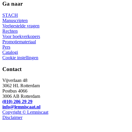
Ga naar
STACH
Manuscripten
Veelgestelde vragen
Rechten
Voor boekverkopers
Promotiemateriaal
Pers
Catalogi
Cookie instellingen
Contact
Vijverlaan 48
3062 HL Rotterdam
Postbus 4066
3006 AB Rotterdam
(010) 206 29 29
info@lemniscaat.nl
Copyright © Lemniscaat
Disclaimer