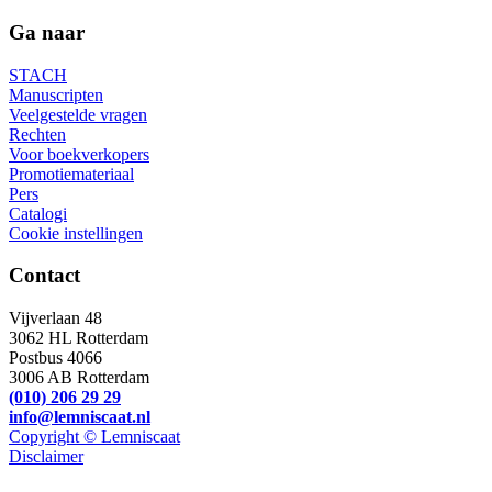
Ga naar
STACH
Manuscripten
Veelgestelde vragen
Rechten
Voor boekverkopers
Promotiemateriaal
Pers
Catalogi
Cookie instellingen
Contact
Vijverlaan 48
3062 HL Rotterdam
Postbus 4066
3006 AB Rotterdam
(010) 206 29 29
info@lemniscaat.nl
Copyright © Lemniscaat
Disclaimer