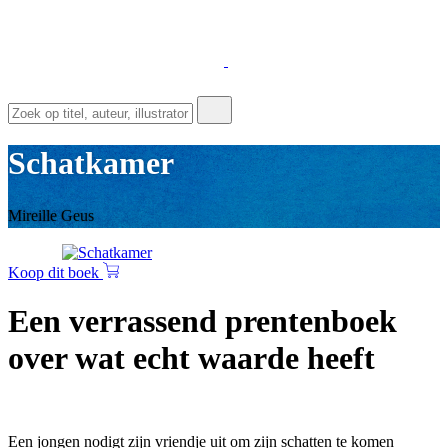
Schatkamer
Mireille Geus
Koop dit boek
Een verrassend prentenboek
over wat echt waarde heeft
Een jongen nodigt zijn vriendje uit om zijn schatten te komen