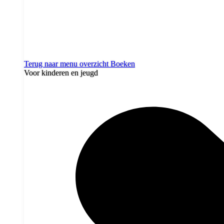
Terug naar menu overzicht
Boeken
Voor kinderen en jeugd